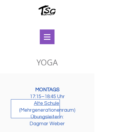
YOGA
MONTAGS
17:15–18:45 Uhr
Alte Schule
(Mehrgenerationenraum)
Übungsleiterin:
Dagmar Weber