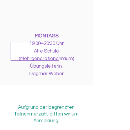
MONTAGS
19:00–20:30 Uhr
Alte Schule
(Mehrgenerationenraum)
Übungsleiterin:
Dagmar Weber
Aufgrund der begrenzten
Teilnehmerzahl, bitten wir um
Anmeldung.